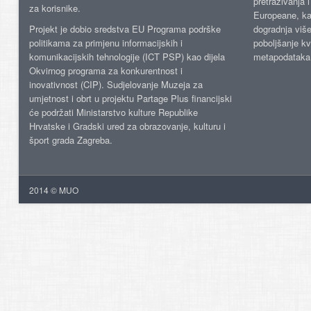
pretraživanja 
za korisnike.
Europeane, kao
Projekt je dobio sredstva EU Programa podrške
dogradnja više
politikama za primjenu informacijskih i
poboljšanje kv
komunikacijskih tehnologije (ICT PSP) kao dijela
metapodataka
Okvirnog programa za konkurentnost i
inovativnost (CIP). Sudjelovanje Muzeja za
umjetnost i obrt u projektu Partage Plus financijski
će podržati Ministarstvo kulture Republike
Hrvatske i Gradski ured za obrazovanje, kulturu i
šport grada Zagreba.
2014 © MUO