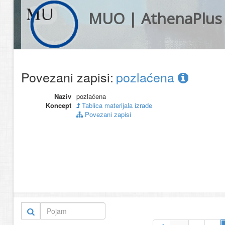
MUO | AthenaPlus
Povezani zapisi:
pozlaćena
Naziv
pozlaćena
Koncept
Tablica materijala izrade
Povezani zapisi