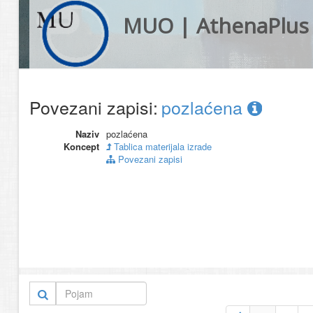
MUO | AthenaPlus
Povezani zapisi:
pozlaćena
Naziv
pozlaćena
Koncept
Tablica materijala izrade
Povezani zapisi