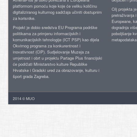
platformom pomoću koje koje će veliku količinu
Cilj projekta 
digitaliziranog kulturnog sadržaja učiniti dostupnim
pretraživanja 
za korisnike.
Europeane, kao
Projekt je dobio sredstva EU Programa podrške
dogradnja više
politikama za primjenu informacijskih i
poboljšanje kv
komunikacijskih tehnologije (ICT PSP) kao dijela
metapodataka
Okvirnog programa za konkurentnost i
inovativnost (CIP). Sudjelovanje Muzeja za
umjetnost i obrt u projektu Partage Plus financijski
će podržati Ministarstvo kulture Republike
Hrvatske i Gradski ured za obrazovanje, kulturu i
šport grada Zagreba.
2014 © MUO