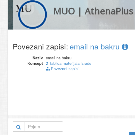
MUO | AthenaPlus
Povezani zapisi:
email na bakru
Naziv
email na bakru
Koncept
Tablica materijala izrade
Povezani zapisi