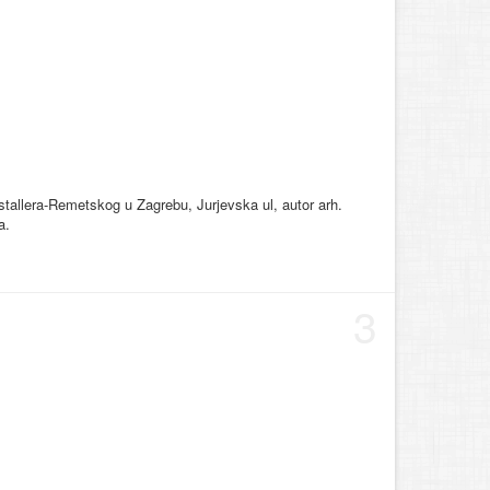
stallera-Remetskog u Zagrebu, Jurjevska ul, autor arh.
a.
3