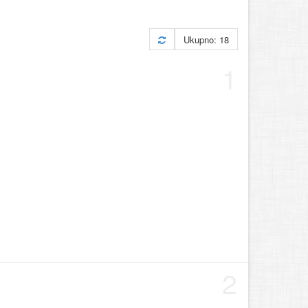
Ukupno: 18
1
2