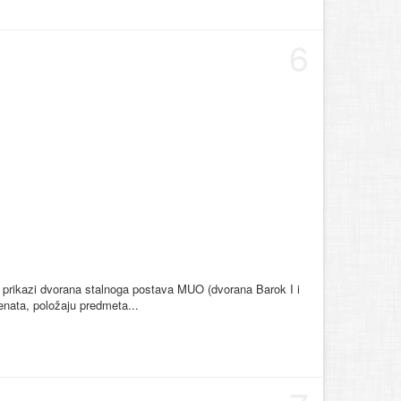
6
vni prikazi dvorana stalnoga postava MUO (dvorana Barok I i
nata, položaju predmeta...