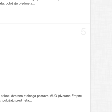
ta, položaju predmeta...
5
vni prikazi dvorana stalnoga postava MUO (dvorane Empire -
, položaju predmeta...