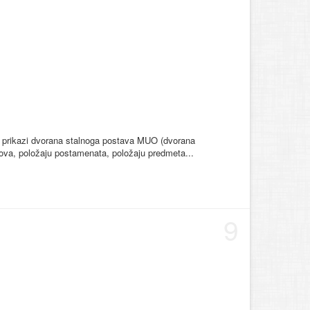
vni prikazi dvorana stalnoga postava MUO (dvorana
ova, položaju postamenata, položaju predmeta...
9