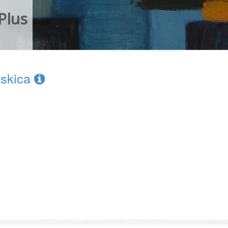
Plus
 skica