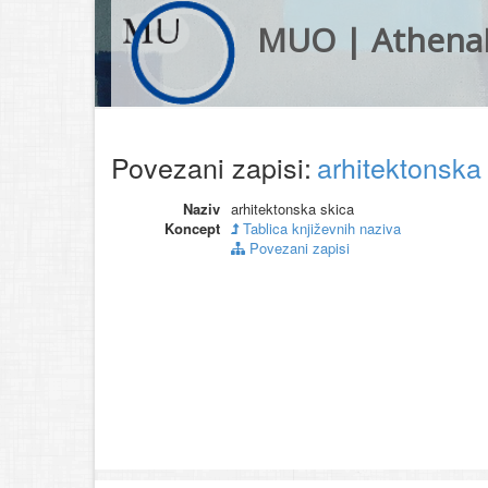
MUO | Athena
Povezani zapisi:
arhitektonska
Naziv
arhitektonska skica
Koncept
Tablica književnih naziva
Povezani zapisi