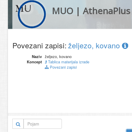
MUO | AthenaPlus
Povezani zapisi:
željezo, kovano
Naziv
željezo, kovano
Koncept
Tablica materijala izrade
Povezani zapisi