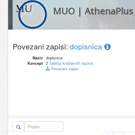
MUO | AthenaPlus
Povezani zapisi:
dopisnica
Naziv
dopisnica
Koncept
Tablica književnih naziva
Povezani zapisi