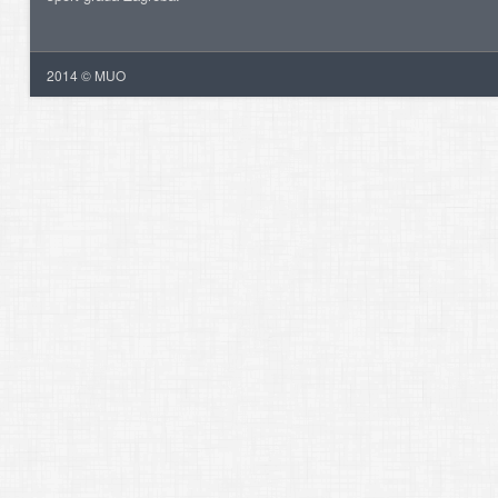
2014 © MUO