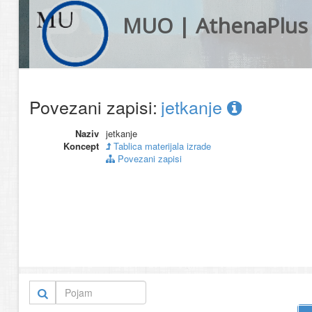
MUO | AthenaPlus
Povezani zapisi:
jetkanje
Naziv
jetkanje
Koncept
Tablica materijala izrade
Povezani zapisi