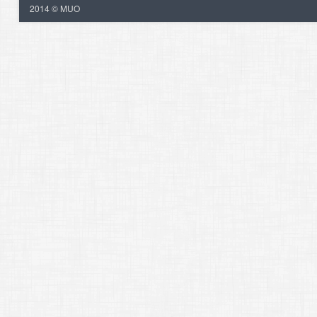
2014 © MUO