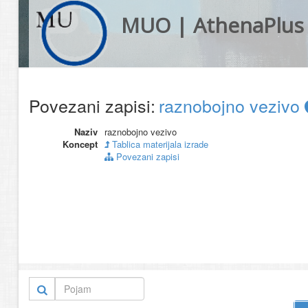
MUO | AthenaPlus
Povezani zapisi:
raznobojno vezivo
Naziv
raznobojno vezivo
Koncept
Tablica materijala izrade
Povezani zapisi