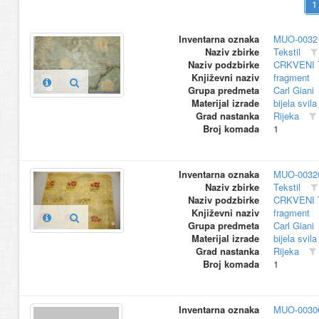
Inventarna oznaka
MUO-0032
Naziv zbirke
Tekstil
Naziv podzbirke
CRKVENI 
Književni naziv
fragment
Grupa predmeta
Carl Giani
Materijal izrade
bijela svila
Grad nastanka
Rijeka
Broj komada
1
Inventarna oznaka
MUO-0032
Naziv zbirke
Tekstil
Naziv podzbirke
CRKVENI 
Književni naziv
fragment
Grupa predmeta
Carl Giani
Materijal izrade
bijela svila
Grad nastanka
Rijeka
Broj komada
1
Inventarna oznaka
MUO-0030