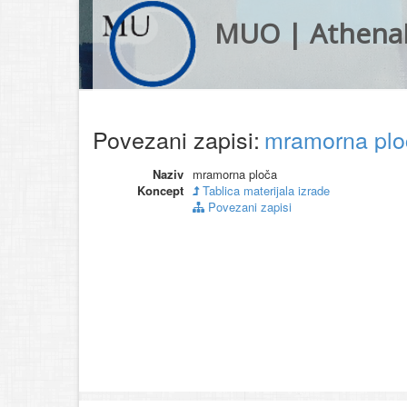
MUO | Athena
Povezani zapisi:
mramorna pl
Naziv
mramorna ploča
Koncept
Tablica materijala izrade
Povezani zapisi