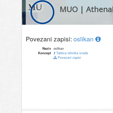
MUO | Athena
Povezani zapisi:
oslikan
Naziv
oslikan
Koncept
Tablica tehnika izrade
Povezani zapisi