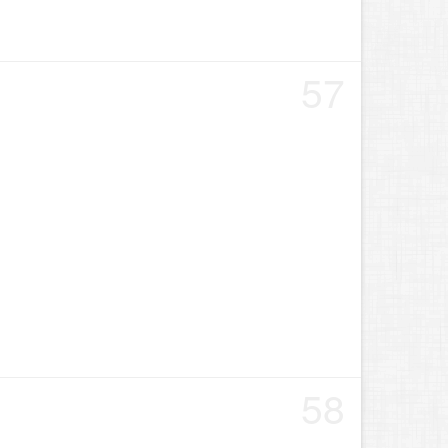
57
58