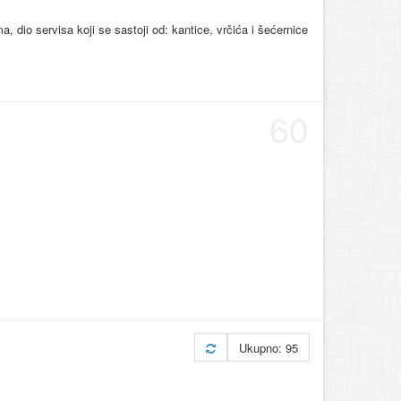
a, dio servisa koji se sastoji od: kantice, vrčića i šećernice
60
Ukupno: 95