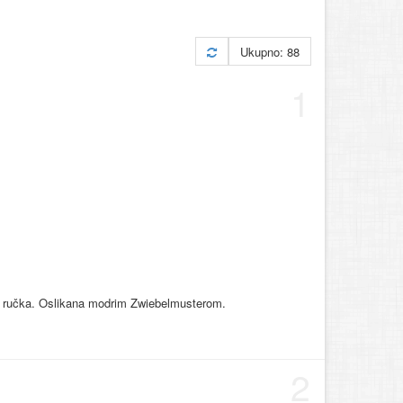
Ukupno: 88
1
ena ručka. Oslikana modrim Zwiebelmusterom.
2