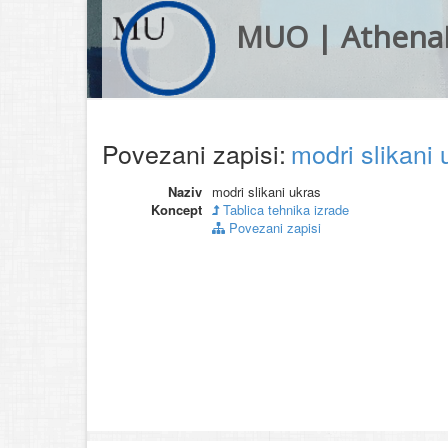
MUO | Athena
Povezani zapisi:
modri slikani
Naziv
modri slikani ukras
Koncept
Tablica tehnika izrade
Povezani zapisi