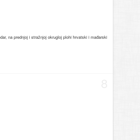
ar, na prednjoj i stražnjoj okrugloj plohi hrvatski i mađarski
8