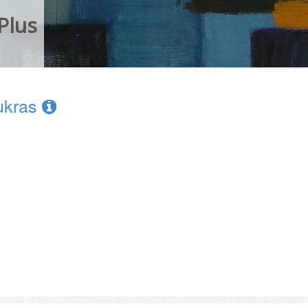
Plus
 ukras