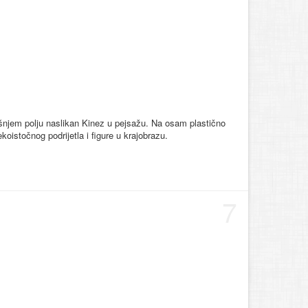
išnjem polju naslikan Kinez u pejsažu. Na osam plastično
koistočnog podrijetla i figure u krajobrazu.
7