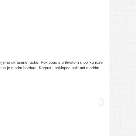
 reljefno ukrašene ručke. Poklopac s prihvatom u obliku ruže
ikana je modra bordura. Korpus i poklopac oslikani modrim
3