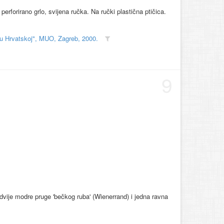
perforirano grlo, svijena ručka. Na ručki plastična ptičica.
 u Hrvatskoj", MUO, Zagreb, 2000.
9
dvije modre pruge 'bečkog ruba' (Wienerrand) i jedna ravna