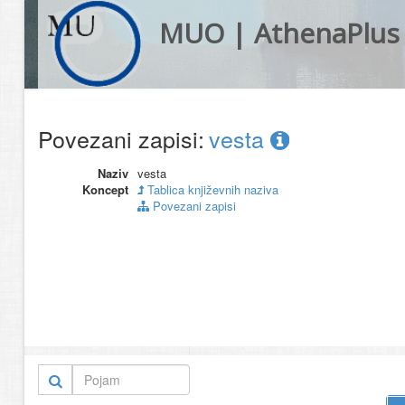
MUO | AthenaPlus
Povezani zapisi:
vesta
Naziv
vesta
Koncept
Tablica književnih naziva
Povezani zapisi