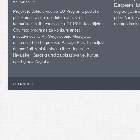
za korisnike.
Europeane, kao
Projekt je dobio sredstva EU Programa podrške
dogradnja više
politikama za primjenu informacijskih i
poboljšanje kv
komunikacijskih tehnologije (ICT PSP) kao dijela
metapodataka
Okvirnog programa za konkurentnost i
inovativnost (CIP). Sudjelovanje Muzeja za
umjetnost i obrt u projektu Partage Plus financijski
će podržati Ministarstvo kulture Republike
Hrvatske i Gradski ured za obrazovanje, kulturu i
šport grada Zagreba.
2014 © MUO