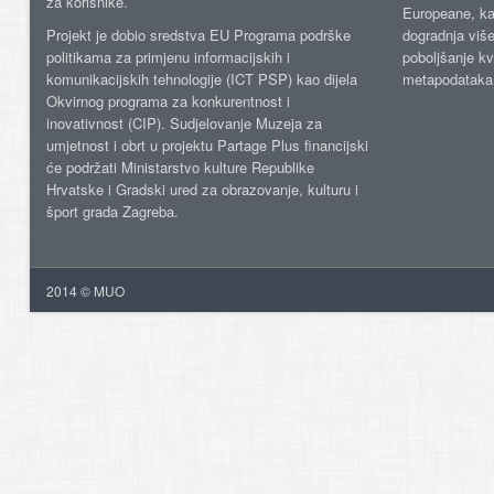
za korisnike.
Europeane, kao
Projekt je dobio sredstva EU Programa podrške
dogradnja više
politikama za primjenu informacijskih i
poboljšanje kv
komunikacijskih tehnologije (ICT PSP) kao dijela
metapodataka
Okvirnog programa za konkurentnost i
inovativnost (CIP). Sudjelovanje Muzeja za
umjetnost i obrt u projektu Partage Plus financijski
će podržati Ministarstvo kulture Republike
Hrvatske i Gradski ured za obrazovanje, kulturu i
šport grada Zagreba.
2014 © MUO