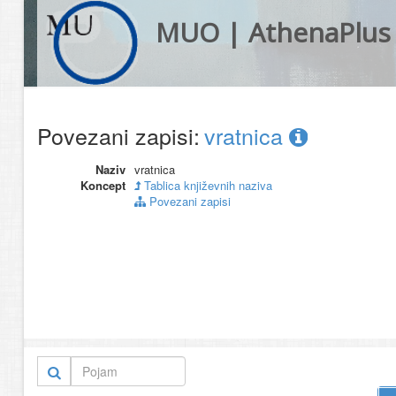
MUO | AthenaPlus
Povezani zapisi:
vratnica
Naziv
vratnica
Koncept
Tablica književnih naziva
Povezani zapisi