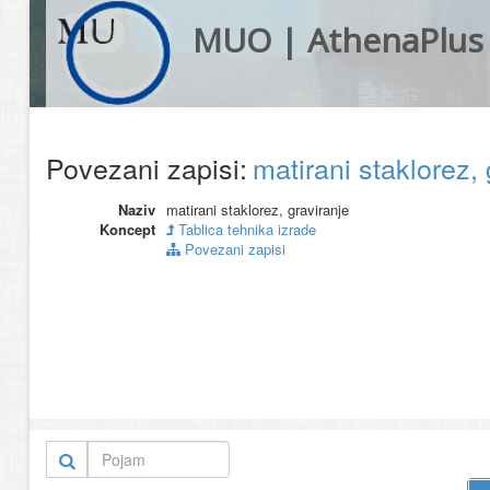
MUO | AthenaPlus
Povezani zapisi:
matirani staklorez,
Naziv
matirani staklorez, graviranje
Koncept
Tablica tehnika izrade
Povezani zapisi