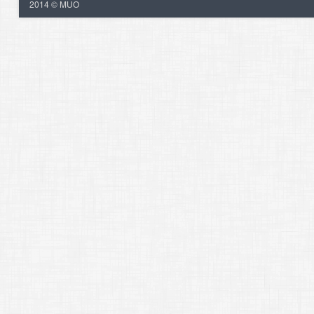
2014 © MUO