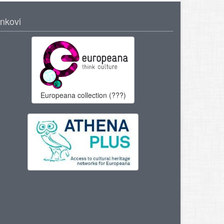
inkovi
Europeana collection (???)