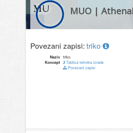
MUO | Athena
Povezani zapisi:
triko
Naziv
triko
Koncept
Tablica tehnika izrade
Povezani zapisi