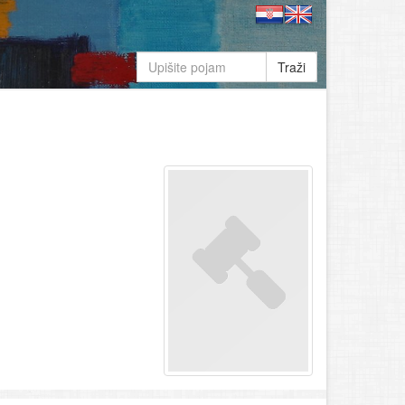
Traži