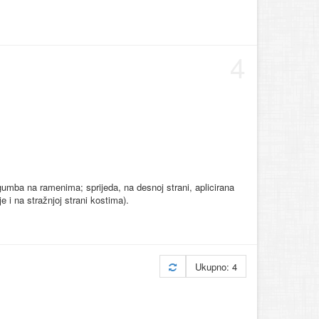
4
umba na ramenima; sprijeda, na desnoj strani, aplicirana
e i na stražnjoj strani kostima).
Ukupno: 4