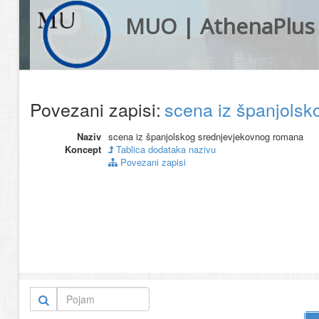
MUO | AthenaPlus
Povezani zapisi:
scena iz španjols
Naziv
scena iz španjolskog srednjevjekovnog romana
Koncept
Tablica dodataka nazivu
Povezani zapisi