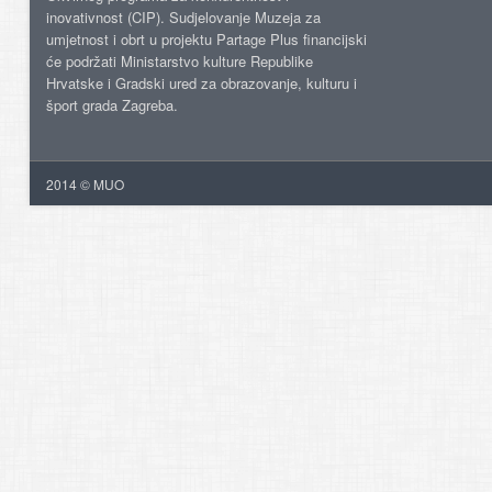
inovativnost (CIP). Sudjelovanje Muzeja za
umjetnost i obrt u projektu Partage Plus financijski
će podržati Ministarstvo kulture Republike
Hrvatske i Gradski ured za obrazovanje, kulturu i
šport grada Zagreba.
2014 © MUO