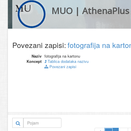
MUO | AthenaPlus
Povezani zapisi:
fotografija na kart
Naziv
fotografija na kartonu
Koncept
Tablica dodataka nazivu
Povezani zapisi