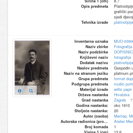
Širina 1 (cm)
8.7
Opis predmeta
Platinotipi
grafički po
sjedi djevo
Tehnika izrade
platinotipij
Inventarna oznaka
MUO-0390
Naziv zbirke
Fotografija 
Naziv podzbirke
DOPISNIC
Književni naziv
fotografija
Dodatak nazivu
platinotipij
Naslov predmeta
Gospodin u
Naziv na stranom jeziku
platinum pr
Grupa predmeta
format dop
Podgrupa predmeta
muški portr
Materijal izrade
willis papir
Država nastanka
Hrvatska
Grad nastanka
Zagreb
Godina nastanka:
oko 1910
Stoljeće nastanka:
20
Autor (osoba)
Merćep, Mi
Autorska radionica (proizvođač)
Atelier Me
Broj komada
1
Visina 1 (cm)
13.6