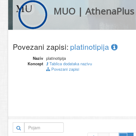
MUO | AthenaPlus
Povezani zapisi:
platinotipija
Naziv
platinotipija
Koncept
Tablica dodataka nazivu
Povezani zapisi