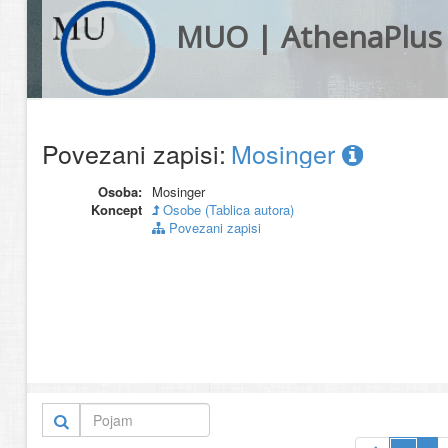
MUO | AthenaPlus
Povezani zapisi:
Mosinger
Osoba:
Mosinger
Koncept
Osobe (Tablica autora)
Povezani zapisi