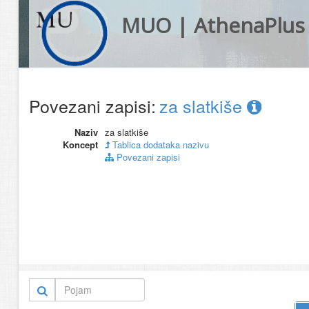
MUO | AthenaPlus
Povezani zapisi:
za slatkiše
Naziv
za slatkiše
Koncept
Tablica dodataka nazivu
Povezani zapisi