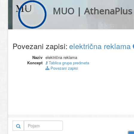
MUO | AthenaPlus
Povezani zapisi:
električna reklama
Naziv
električna reklama
Koncept
Tablica grupa predmeta
Povezani zapisi