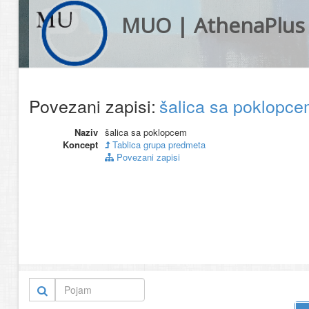
MUO | AthenaPlus
Povezani zapisi:
šalica sa poklopc
Naziv
šalica sa poklopcem
Koncept
Tablica grupa predmeta
Povezani zapisi