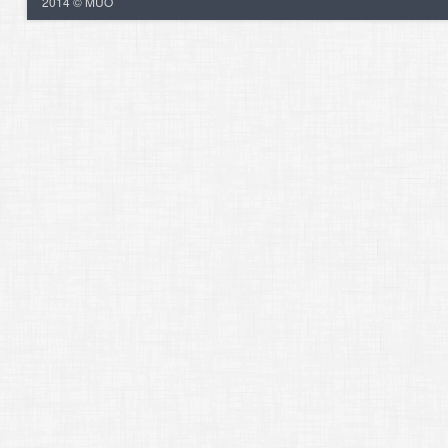
2014 © MUO