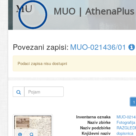
MUO | AthenaPlus
Povezani zapisi:
MUO-021436/01
Podaci zapisa nisu dostupni
Inventarna oznaka
MUO-0214
Naziv zbirke
Fotografija 
Naziv podzbirke
RAZGLED
Književni naziv
dopisnica