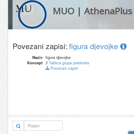
MUO | AthenaPlus
Povezani zapisi:
figura djevojke
Naziv
figura djevojke
Koncept
Tablica grupa predmeta
Povezani zapisi