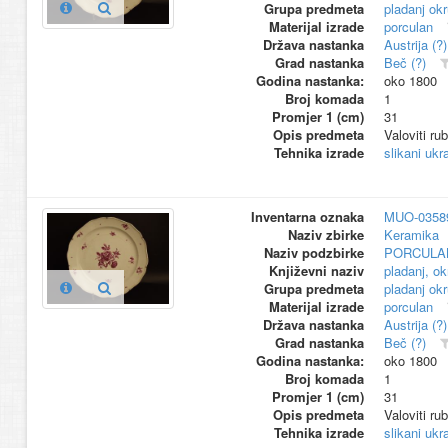
Grupa predmeta
pladanj okr
Materijal izrade
porculan
Država nastanka
Austrija (?)
Grad nastanka
Beč (?)
Godina nastanka:
oko 1800
Broj komada
1
Promjer 1 (cm)
31
Opis predmeta
Valoviti ru
Tehnika izrade
slikani ukr
Inventarna oznaka
MUO-0358
Naziv zbirke
Keramika
Naziv podzbirke
PORCULA
Književni naziv
pladanj, ok
Grupa predmeta
pladanj okr
Materijal izrade
porculan
Država nastanka
Austrija (?)
Grad nastanka
Beč (?)
Godina nastanka:
oko 1800
Broj komada
1
Promjer 1 (cm)
31
Opis predmeta
Valoviti ru
Tehnika izrade
slikani ukr