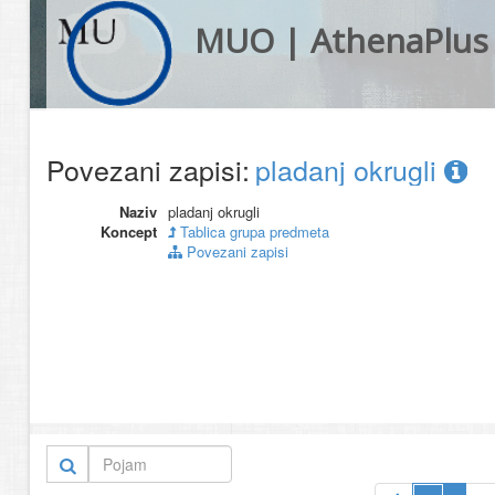
MUO | AthenaPlus
Povezani zapisi:
pladanj okrugli
Naziv
pladanj okrugli
Koncept
Tablica grupa predmeta
Povezani zapisi