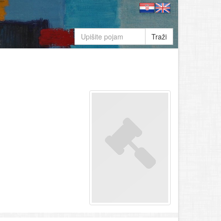
Traži