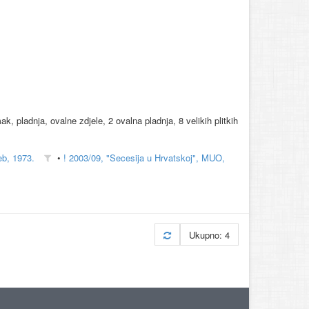
, pladnja, ovalne zdjele, 2 ovalna pladnja, 8 velikih plitkih
eb, 1973.
•
! 2003/09, "Secesija u Hrvatskoj", MUO,
Ukupno: 4