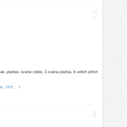
3
, pladnja, ovalne zdjele, 2 ovalna pladnja, 8 velikih plitkih
eb, 1973.
4