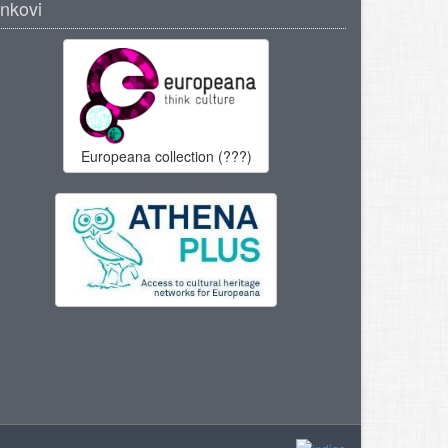
inkovi
Europeana collection (???)