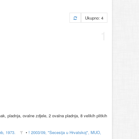
Ukupno: 4
1
, pladnja, ovalne zdjele, 2 ovalna pladnja, 8 velikih plitkih
eb, 1973.
•
! 2003/09, "Secesija u Hrvatskoj", MUO,