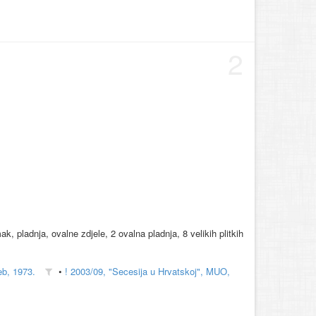
2
, pladnja, ovalne zdjele, 2 ovalna pladnja, 8 velikih plitkih
eb, 1973.
•
! 2003/09, "Secesija u Hrvatskoj", MUO,