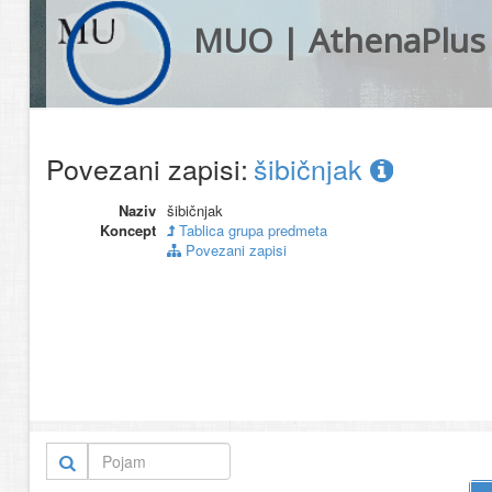
MUO | AthenaPlus
Povezani zapisi:
šibičnjak
Naziv
šibičnjak
Koncept
Tablica grupa predmeta
Povezani zapisi