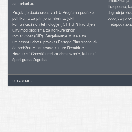
pretraživanja 
za korisnike.
Europeane, kao
Projekt je dobio sredstva EU Programa podrške
dogradnja više
politikama za primjenu informacijskih i
poboljšanje kv
komunikacijskih tehnologije (ICT PSP) kao dijela
metapodataka
Okvirnog programa za konkurentnost i
inovativnost (CIP). Sudjelovanje Muzeja za
umjetnost i obrt u projektu Partage Plus financijski
će podržati Ministarstvo kulture Republike
Hrvatske i Gradski ured za obrazovanje, kulturu i
šport grada Zagreba.
2014 © MUO