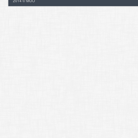
2014 © MUO