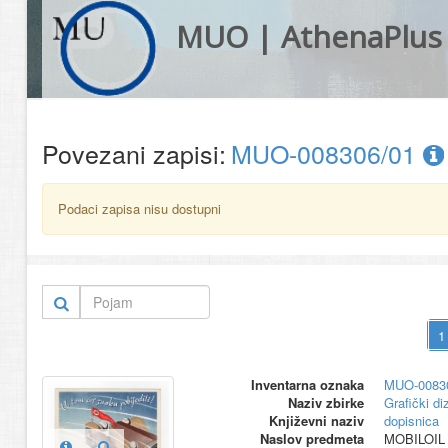
MUO | AthenaPlus
Povezani zapisi:
MUO-008306/01
Podaci zapisa nisu dostupni
Inventarna oznaka
MUO-0083
Naziv zbirke
Grafički di
Književni naziv
dopisnica
Naslov predmeta
MOBILOIL