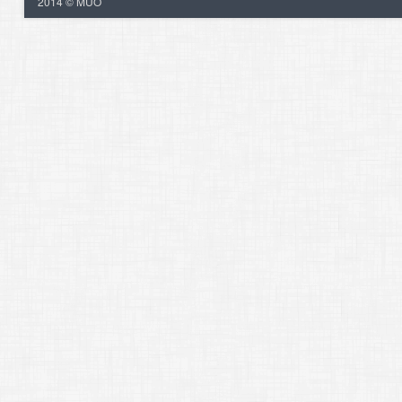
2014 © MUO