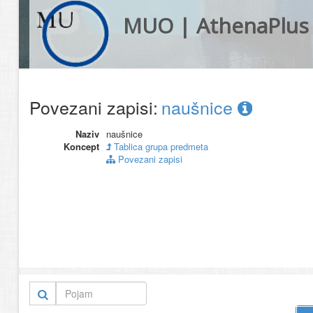
MUO | AthenaPlus
Povezani zapisi:
naušnice
Naziv
naušnice
Koncept
Tablica grupa predmeta
Povezani zapisi