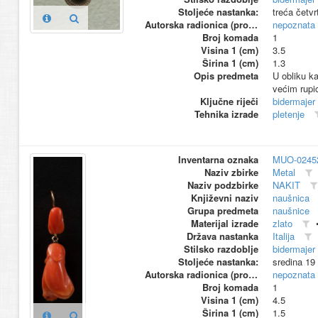
Stoljeće nastanka:
treća četvr
Autorska radionica (proizvođač)
nepoznata
Broj komada
1
Visina 1 (cm)
3.5
Širina 1 (cm)
1.3
Opis predmeta
U obliku ka
većim rup
Ključne riječi
bidermajer
Tehnika izrade
pletenje
Inventarna oznaka
MUO-0245
Naziv zbirke
Metal
Naziv podzbirke
NAKIT
Književni naziv
naušnica
Grupa predmeta
naušnice
Materijal izrade
zlato
Država nastanka
Italija
Stilsko razdoblje
bidermajer
Stoljeće nastanka:
sredina 19
Autorska radionica (proizvođač)
nepoznata
Broj komada
1
Visina 1 (cm)
4.5
Širina 1 (cm)
1.5