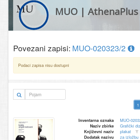
MUO | AthenaPlus
Povezani zapisi:
MUO-020323/2
Podaci zapisa nisu dostupni
Inventarna oznaka
MUO-0203
Naziv zbirke
Grafički di
Književni naziv
plakat
Dodatak nazivu
za izložbu