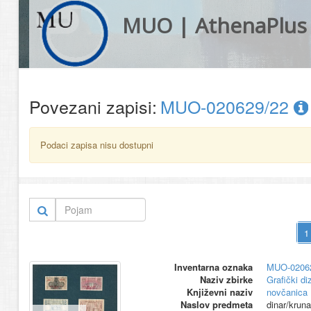
MUO | AthenaPlus
Povezani zapisi:
MUO-020629/22
Podaci zapisa nisu dostupni
Inventarna oznaka
MUO-0206
Naziv zbirke
Grafički di
Književni naziv
novčanica
Naslov predmeta
dinar/kruna