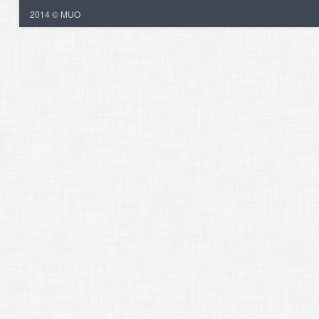
2014 © MUO