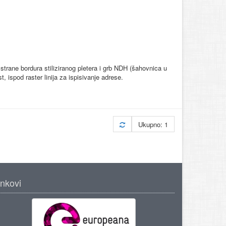
e strane bordura stiliziranog pletera i grb NDH (šahovnica u
 ispod raster linija za ispisivanje adrese.
Ukupno: 1
inkovi