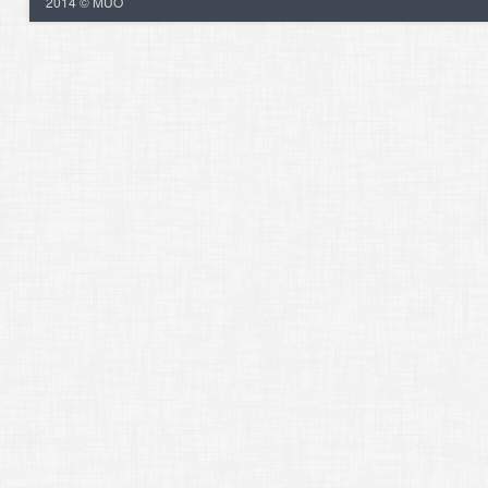
2014 © MUO