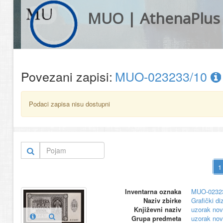
MUO | AthenaPlus
Povezani zapisi:
MUO-023233/10
Podaci zapisa nisu dostupni
Inventarna oznaka
MUO-0232
Naziv zbirke
Grafički di
Književni naziv
uzorak nov
Grupa predmeta
uzorak nov