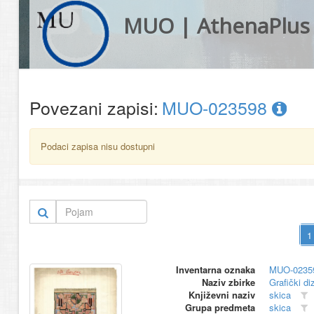
MUO | AthenaPlus
Povezani zapisi:
MUO-023598
Podaci zapisa nisu dostupni
Inventarna oznaka
MUO-0235
Naziv zbirke
Grafički di
Književni naziv
skica
Grupa predmeta
skica