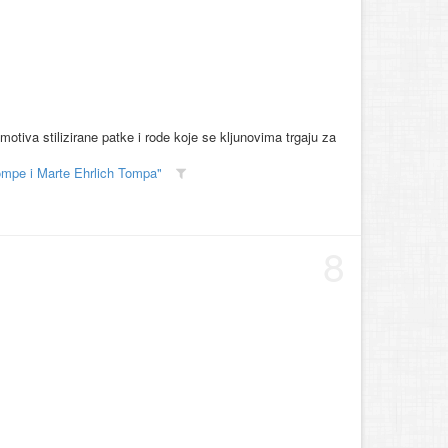
otiva stilizirane patke i rode koje se kljunovima trgaju za
ompe i Marte Ehrlich Tompa"
8