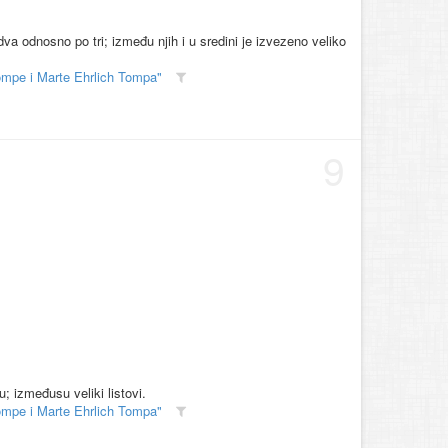
va odnosno po tri; između njih i u sredini je izvezeno veliko
ompe i Marte Ehrlich Tompa"
9
; izmeđusu veliki listovi.
ompe i Marte Ehrlich Tompa"