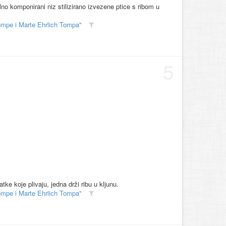
no komponirani niz stilizirano izvezene ptice s ribom u
ompe i Marte Ehrlich Tompa"
5
e koje plivaju, jedna drži ribu u kljunu.
ompe i Marte Ehrlich Tompa"