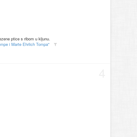
ezene ptice s ribom u kljunu.
ompe i Marte Ehrlich Tompa"
4