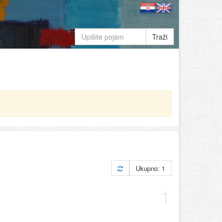
Traži
Ukupno: 1
1