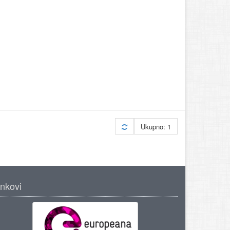
Ukupno: 1
inkovi