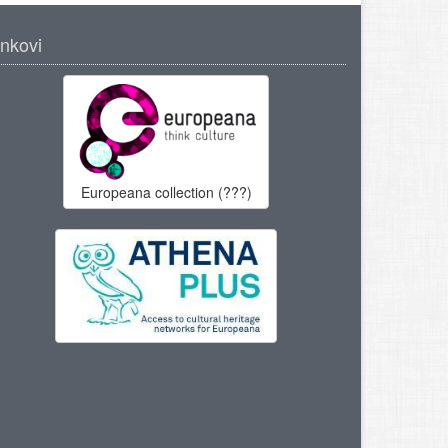
inkovi
Europeana collection (???)