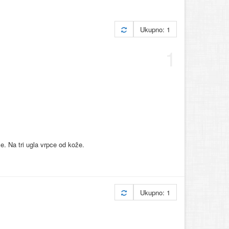
Ukupno: 1
1
ce. Na tri ugla vrpce od kože.
Ukupno: 1