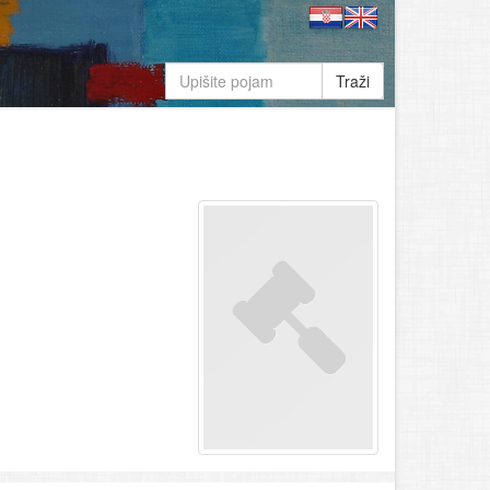
Traži