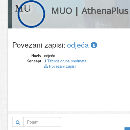
MUO | AthenaPlus
Povezani zapisi:
odjeća
Naziv
odjeća
Koncept
Tablica grupa predmeta
Povezani zapisi