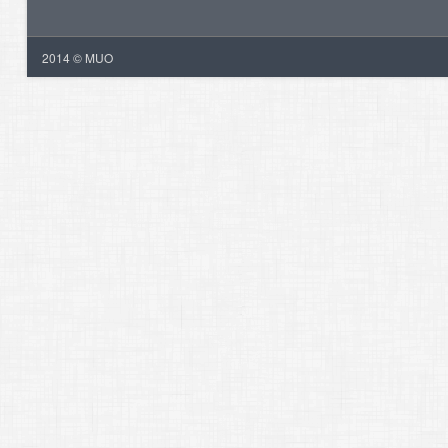
2014 © MUO