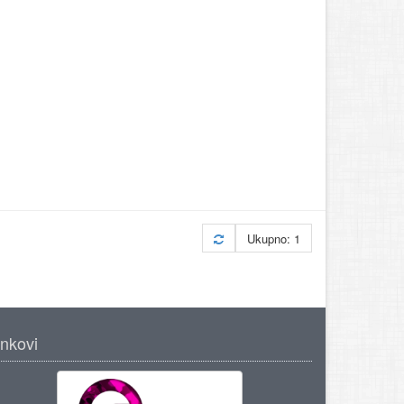
Ukupno: 1
inkovi