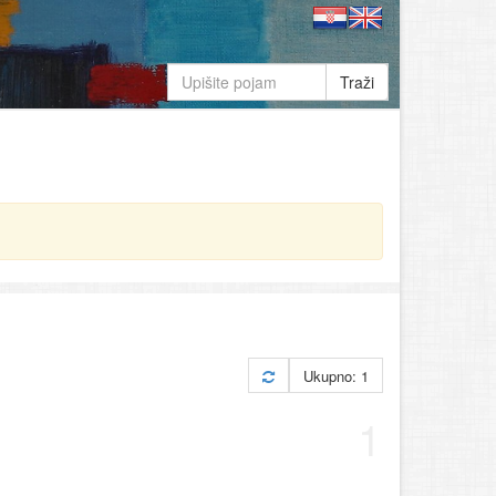
Traži
Ukupno: 1
1