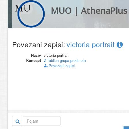
MUO | AthenaPlus
Povezani zapisi:
victoria portrait
Naziv
victoria portrait
Koncept
Tablica grupa predmeta
Povezani zapisi