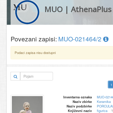
MUO | AthenaPlus
Povezani zapisi:
MUO-021464/2
Podaci zapisa nisu dostupni
Inventarna oznaka
MUO-0214
Naziv zbirke
Keramika
Naziv podzbirke
PORCULA
Književni naziv
figurica