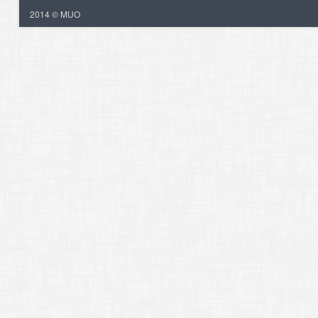
2014 © MUO