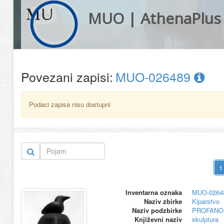
MUO | AthenaPlus
Povezani zapisi:
MUO-026489
Podaci zapisa nisu dostupni
Inventarna oznaka
MUO-0264
Naziv zbirke
Kiparstvo
Naziv podzbirke
PROFANO
Književni naziv
skulptura