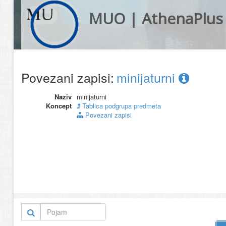
MUO | AthenaPlus
Povezani zapisi:
minijaturni
Naziv
minijaturni
Koncept
Tablica podgrupa predmeta
Povezani zapisi