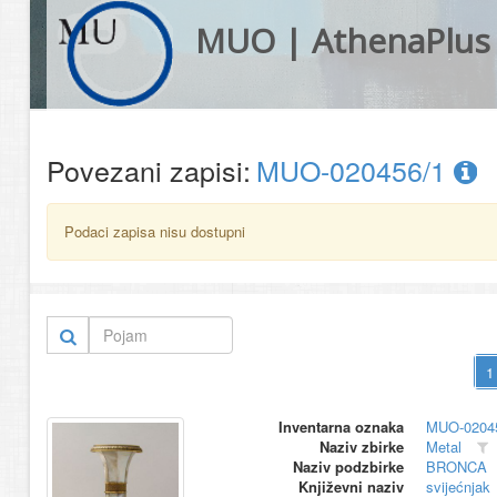
MUO | AthenaPlus
Povezani zapisi:
MUO-020456/1
Podaci zapisa nisu dostupni
Inventarna oznaka
MUO-0204
Naziv zbirke
Metal
Naziv podzbirke
BRONCA
Književni naziv
svijećnjak