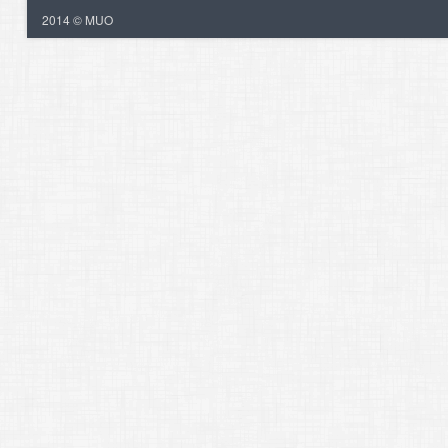
2014 © MUO