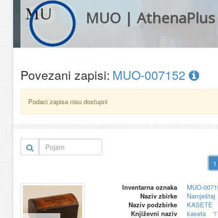
MUO | AthenaPlus
Povezani zapisi:
MUO-007152
Podaci zapisa nisu dostupni
Inventarna oznaka
MUO-0071
Naziv zbirke
Namještaj
Naziv podzbirke
KASETE
Književni naziv
kaseta