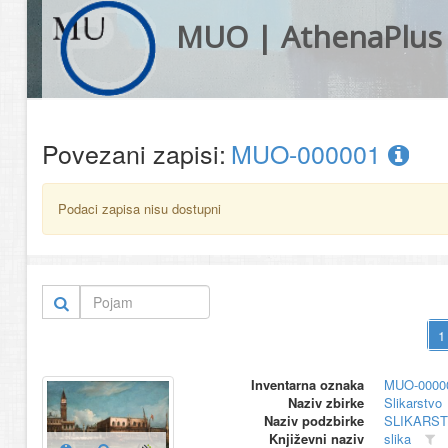
MUO | AthenaPlus
Povezani zapisi:
MUO-000001
Podaci zapisa nisu dostupni
Inventarna oznaka
MUO-0000
Naziv zbirke
Slikarstvo
Naziv podzbirke
SLIKARS
Književni naziv
slika