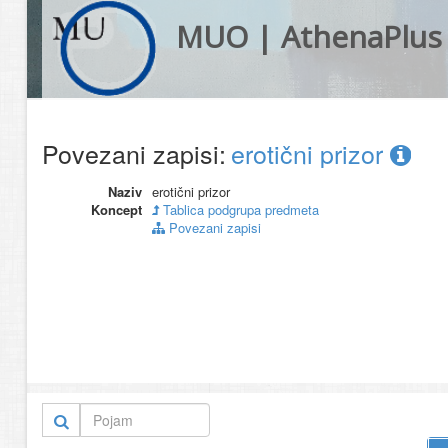
MUO | AthenaPlus
Povezani zapisi:
erotični prizor
Naziv
erotični prizor
Koncept
Tablica podgrupa predmeta
Povezani zapisi