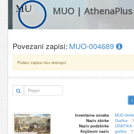
MUO | AthenaPlus
Povezani zapisi:
MUO-004689
Podaci zapisa nisu dostupni
Inventarna oznaka
MUO-0046
Naziv zbirke
Grafika
Naziv podzbirke
GRAFIKA
Književni naziv
grafika