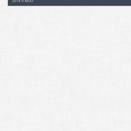
2014 © MUO