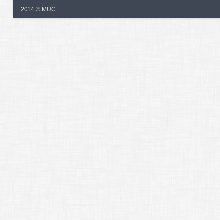
2014 © MUO