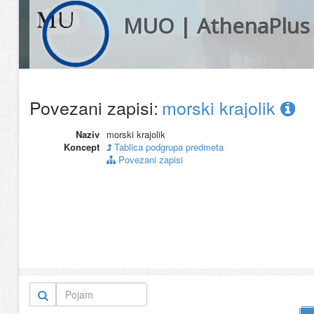
MUO | AthenaPlus
Povezani zapisi:
morski krajolik
Naziv
morski krajolik
Koncept
Tablica podgrupa predmeta
Povezani zapisi